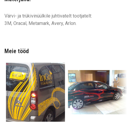
Värvi- ja trükivinüülkile juhtivatelt tootjatelt:
3M, Oracal, Metamark, Avery, Arlon.
Meie tööd