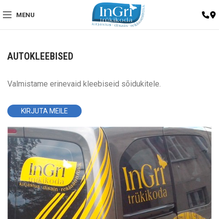
MENU
AUTOKLEEBISED
Valmistame erinevaid kleebiseid sõidukitele.
KIRJUTA MEILE