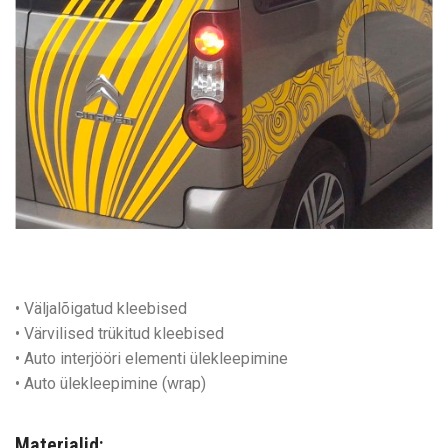
• Väljalõigatud kleebised
• Värvilised trükitud kleebised
• Auto interjööri elementi ülekleepimine
• Auto ülekleepimine (wrap)
Materjalid: